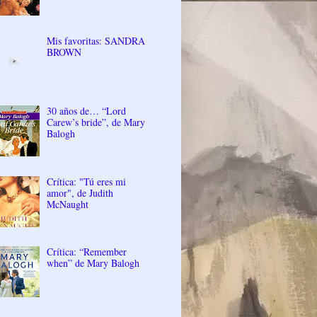
Mis favoritas: SANDRA
BROWN
30 años de… “Lord
Carew’s bride”, de Mary
Balogh
Crítica: "Tú eres mi
amor", de Judith
McNaught
Crítica: “Remember
when” de Mary Balogh