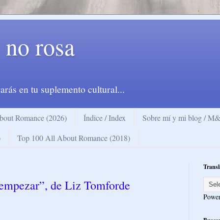
 no rosa
arás en tu suplemento cultural...
bout Romance (2026)
Índice / Index
Sobre mí y mi blog / 
)
Top 100 All About Romance (2018)
Transl
 empezar”, de Liz Tomforde
Powe