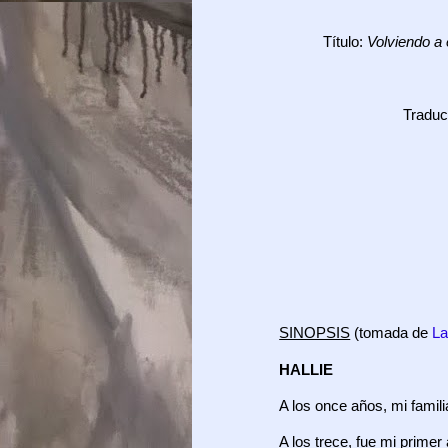
Título:
Volviendo a 
Traduc
SINOPSIS
(tomada de
La
HALLIE
A los once años, mi famili
A los trece, fue mi primer