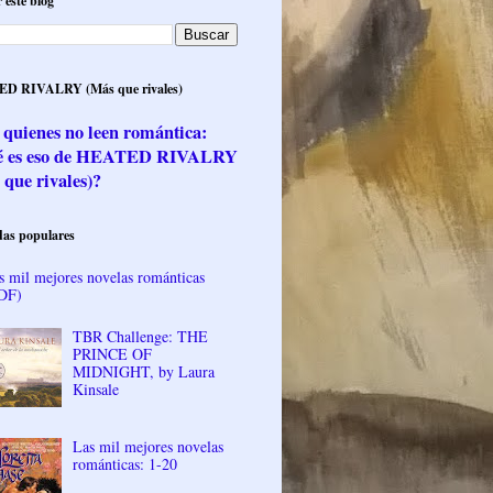
 este blog
D RIVALRY (Más que rivales)
 quienes no leen romántica:
é es eso de HEATED RIVALRY
 que rivales)?
as populares
s mil mejores novelas románticas
DF)
TBR Challenge: THE
PRINCE OF
MIDNIGHT, by Laura
Kinsale
Las mil mejores novelas
románticas: 1-20