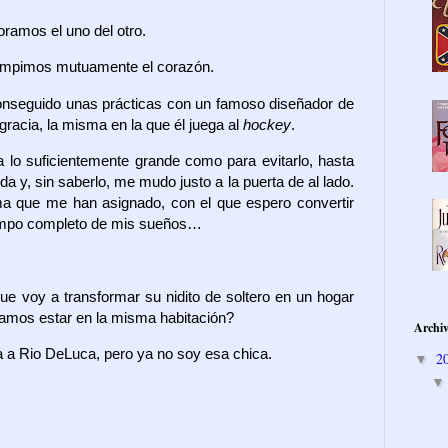
oramos el uno del otro.
rompimos mutuamente el corazón.
onseguido unas prácticas con un famoso diseñador de
sgracia, la misma en la que él juega al
hockey
.
lo suficientemente grande como para evitarlo, hasta
da y, sin saberlo, me mudo justo a la puerta de al lado.
ma que me han asignado, con el que espero convertir
tiempo completo de mis sueños…
 voy a transformar su nidito de soltero en un hogar
rtamos estar en la misma habitación?
Archiv
a Rio DeLuca, pero ya no soy esa chica.
2
▼