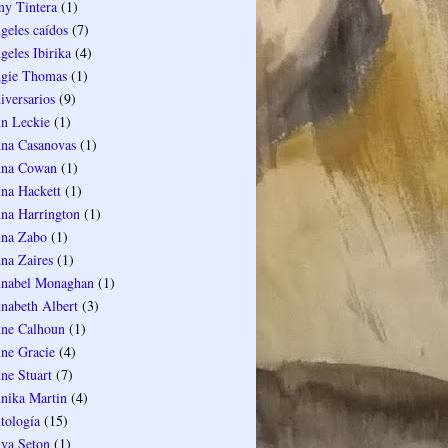
y Tintera
(1)
geles caídos
(7)
geles Ibirika
(4)
gie Thomas
(1)
iversarios
(9)
n Leckie
(1)
na Casanovas
(1)
na Cowan
(1)
na Hackett
(1)
na Harrington
(1)
na Zabo
(1)
na Zaires
(1)
nabel Monaghan
(1)
nabeth Albert
(3)
ne Calhoun
(1)
ne Gracie
(4)
ne Stuart
(7)
nika Martin
(4)
tología
(15)
ya Seton
(1)